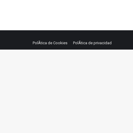
PolÃ­tica de Cookies
PolÃ­tica de privacidad